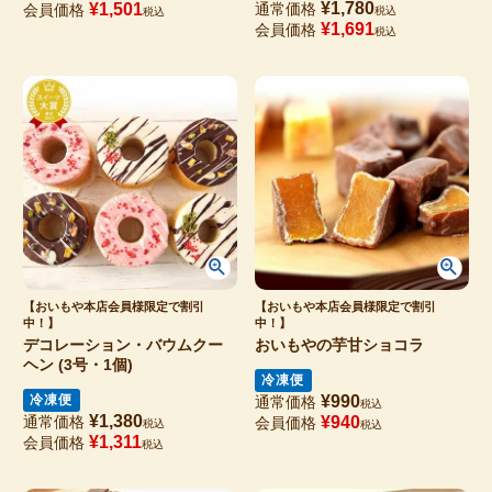
¥
1,780
¥
1,501
通常価格
会員価格
税込
税込
¥
1,691
会員価格
税込
【おいもや本店会員様限定で割引
【おいもや本店会員様限定で割引
中！】
中！】
デコレーション・バウムクー
おいもやの芋甘ショコラ
ヘン (3号・1個)
冷凍便
冷凍便
¥
990
通常価格
税込
¥
1,380
通常価格
¥
940
会員価格
税込
税込
¥
1,311
会員価格
税込