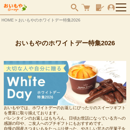
HOME
おいもやのホワイトデー特集2026
検索
おいもやのホワイトデー特集2026
おいもやでは、ホワイトデーのお返しにぴったりのスイーツギフト
を豊富に取り揃えております。
バレンタインのお返しはもちろん、日頃お世話になっている方への
感謝の印や、ご友人へのプチギフトにもおすすめです。
自慢の国産さつまいもをたっぷり使った、やさしい甘さの芋菓子を