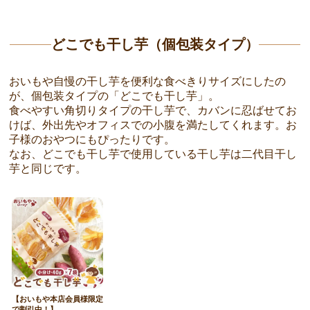
どこでも干し芋（個包装タイプ）
おいもや自慢の干し芋を便利な食べきりサイズにしたの
が、個包装タイプの「どこでも干し芋」。
食べやすい角切りタイプの干し芋で、カバンに忍ばせてお
けば、外出先やオフィスでの小腹を満たしてくれます。お
子様のおやつにもぴったりです。
なお、どこでも干し芋で使用している干し芋は二代目干し
芋と同じです。
【おいもや本店会員様限定
で割引中！】