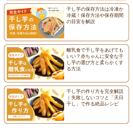
干し芋の保存方法は冷凍か
冷蔵！保存方法や保存期間
の目安を解説
離乳食で干し芋をあげても
いい？赤ちゃんに安全な干
し芋の選び方と柔らかくす
る方法
干し芋の作り方を完全解説
｜失敗しないコツと「天日
干し」で作る絶品レシピ