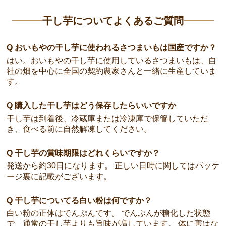
干し芋についてよくあるご質問
Q おいもやの干し芋に使われるさつまいもは国産ですか？
はい。おいもやの干し芋に使用しているさつまいもは、自
社の畑を中心に全国の契約農家さんと一緒に生産していま
す。
Q 購入した干し芋はどう保存したらいいですか
干し芋は到着後、冷蔵庫または冷凍庫で保管していただ
き、食べる前に自然解凍してください。
Q 干し芋の賞味期限はどれくらいですか？
発送から約30日になります。 正しい日時に関してはパッケ
ージ裏に記載がございます。
Q 干し芋についてる白い粉は何ですか？
白い粉の正体はでんぷんです。 でんぷんが糖化した状態
で、通常の干し芋よりも旨味が増しています。 体に害はな