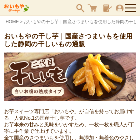
HOME
おいもやの干し芋｜国産さつまいもを使用した静岡の干し
検索
おいもやの干し芋｜国産さつまいもを使用
した静岡の干しいもの通販
お芋スイーツ専門店「おいもや」が自信を持ってお届けす
る、人気No.1の国産干し芋です。
お芋本来の甘みと風味をいかすため、一枚一枚を職人が丁
寧に手作業で仕上げています。
全て国産のさつまいもを使用し、無添加・無着色のやさし