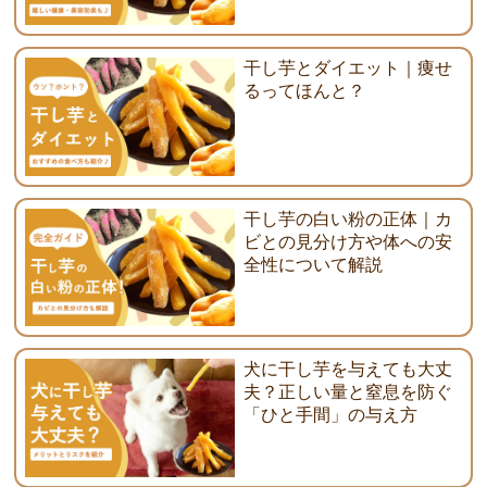
干し芋とダイエット｜痩せ
るってほんと？
干し芋の白い粉の正体｜カ
ビとの見分け方や体への安
全性について解説
犬に干し芋を与えても大丈
夫？正しい量と窒息を防ぐ
「ひと手間」の与え方