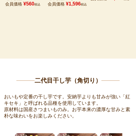
¥
560
¥
1,596
会員価格
会員価格
税込
税込
二代目干し芋（角切り）
おいもや定番の干し芋です。安納芋よりも甘みが強い「紅
キセキ」と呼ばれる品種を使用しています。
原材料は国産さつまいものみ。お芋本来の濃厚な甘みと素
朴な味わいをお楽しみください。