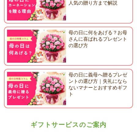
人気の贈り方まで解説
母の日に何をあげる？お母
さんに喜ばれるプレゼント
の選び方
母の日に義母へ贈るプレゼ
ントの選び方｜失礼になら
ないマナーとおすすめギフ
ト
ギフトサービスのご案内