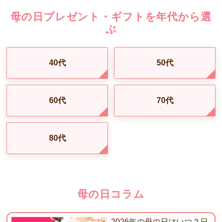
母の日プレゼント・ギフトを年代から選
ぶ
40代
50代
60代
70代
80代
母の日コラム
2026年の母の日はいつ？日