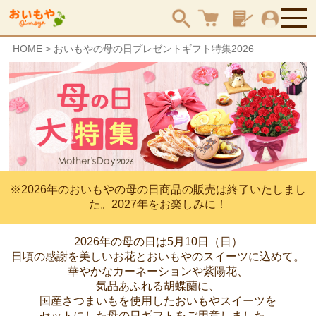
HOME
おいもやの母の日プレゼントギフト特集2026
検索
※2026年のおいもやの母の日商品の販売は終了いたしまし
た。2027年をお楽しみに！
2026年の母の日は5月10日（日）
日頃の感謝を美しいお花と
おいもやのスイーツに込めて。
華やかなカーネーションや紫陽花、
気品あふれる胡蝶蘭に、
国産さつまいもを使用したおいもやスイーツを
セットにした母の日ギフトをご用意しました。