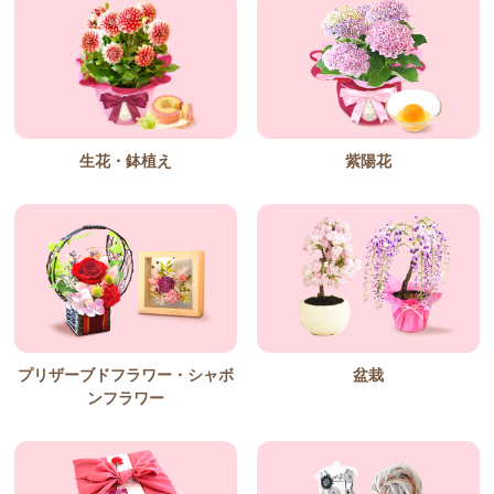
生花・鉢植え
紫陽花
プリザーブドフラワー・シャボ
盆栽
ンフラワー