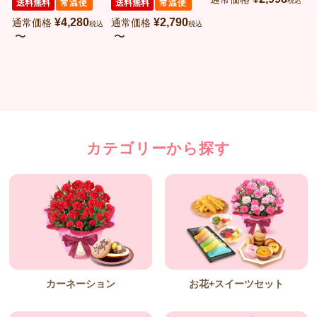
税込
送料無料
常温便
送料無料
常温便
¥
4,280
¥
2,790
通常価格
通常価格
税込
税込
〜
〜
カテゴリーから探す
カーネーション
お花+スイーツセット