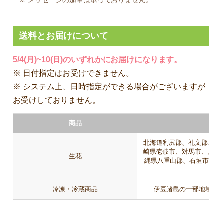
送料とお届けについて
5/4(月)~10(日)のいずれかにお届けになります。
※ 日付指定はお受けできません。
※ システム上、日時指定ができる場合がございますが
お受けしておりません。
商品
北海道利尻郡、礼文郡、伊
崎県壱岐市、対馬市、鹿児
生花
縄県八重山郡、石垣市、宮
冷凍・冷蔵商品
伊豆諸島の一部地域（