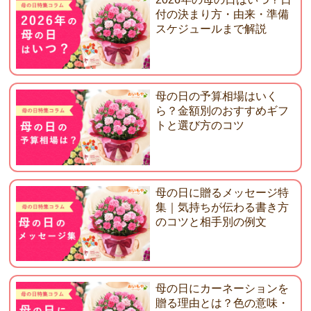
付の決まり方・由来・準備
スケジュールまで解説
母の日の予算相場はいく
ら？金額別のおすすめギフ
トと選び方のコツ
母の日に贈るメッセージ特
集｜気持ちが伝わる書き方
のコツと相手別の例文
母の日にカーネーションを
贈る理由とは？色の意味・