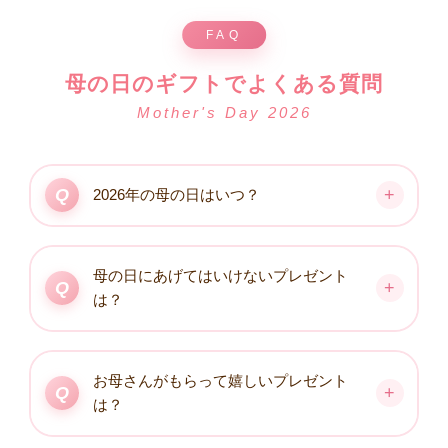
母の日のギフトでよくある質問
2026年の母の日はいつ？
母の日にあげてはいけないプレゼント
は？
お母さんがもらって嬉しいプレゼント
は？