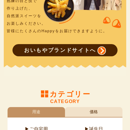
熟練の目と技で
作り上げた、
自然派スイーツを
お楽しみください。
皆様にたくさんのHappyをお届けできますように。
おいもやブランドサイトへ
カテゴリー
CATEGORY
用途
価格
ご自宅用
誕生日