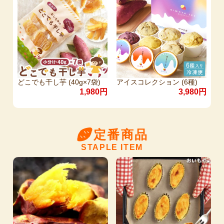
どこでも干し芋 (40g×7袋)
アイスコレクション (6種)
1,980円
3,980円
定番商品
STAPLE ITEM