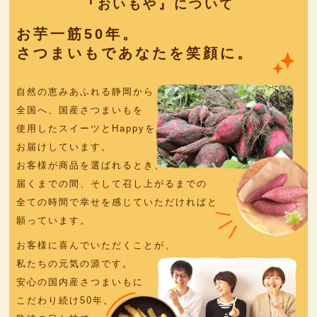
『おいもや』について
お芋一筋50年。
さつまいもであなたを笑顔に。
自然の恵みあふれる静岡から
全国へ、国産さつまいもを
使用したスイーツとHappyを
お届けしています。
お客様が商品を選ばれるとき、
届くまでの間、そして
召し上がるまでの
全ての時間で幸せを感じていただければと
願っています。
お客様に喜んでいただくことが、
私たちの元気の源です。
安心の国内産さつまいもに
こだわり続け50年。