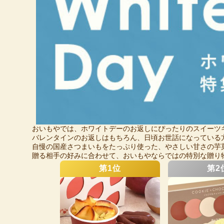
おいもやでは、ホワイトデーのお返しにぴったりのスイーツ
バレンタインのお返しはもちろん、日頃お世話になっている
自慢の国産さつまいもをたっぷり使った、やさしい甘さの芋
贈る相手の好みに合わせて、おいもやならではの特別な贈り