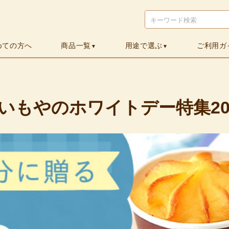
検索
めての方へ
商品一覧
用途で選ぶ
ご利用ガ
▼
▼
いもやのホワイトデー特集20