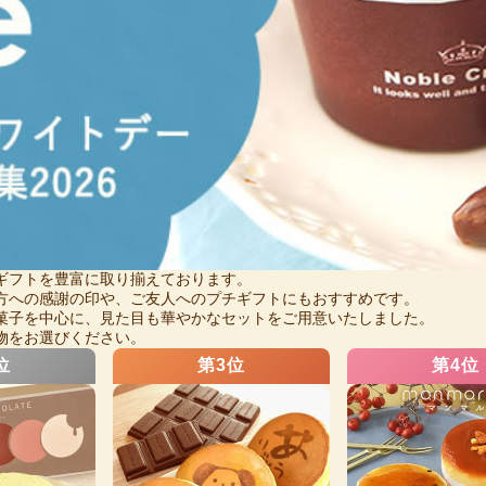
ギフトを豊富に取り揃えております。
方への感謝の印や、ご友人へのプチギフトにもおすすめです。
菓子を中心に、見た目も華やかなセットをご用意いたしました。
物をお選びください。