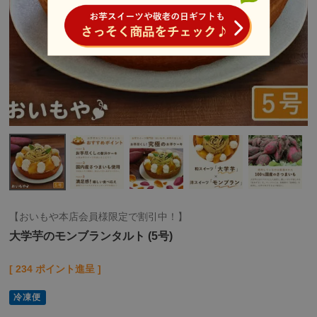
【おいもや本店会員様限定で割引中！】
大学芋のモンブランタルト (5号)
[
234
ポイント進呈 ]
冷凍便