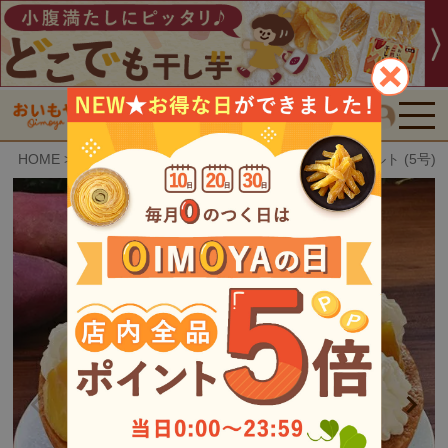
検索
HOME
おいもや特選スイーツ
大学芋のモンブランタルト (5号)