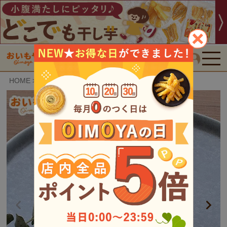
検索
HOME
おいもや特選スイーツ
蜜芋ブラウニー