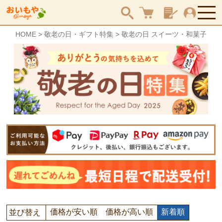
HOME
敬老の日・ギフト特集
敬老の日 スイーツ・和菓子
検索
価格が安い順
価格が高い順
新着順
並び替え