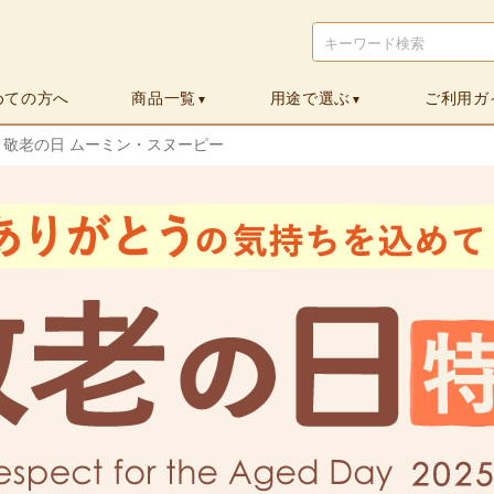
検索
めての方へ
商品一覧
用途で選ぶ
ご利用ガ
▼
▼
敬老の日 ムーミン・スヌーピー