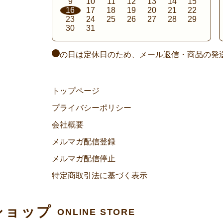
9
10
11
12
13
14
15
16
17
18
19
20
21
22
23
24
25
26
27
28
29
30
31
の日は定休日のため、メール返信・商品の発
トップページ
プライバシーポリシー
会社概要
メルマガ配信登録
メルマガ配信停止
特定商取引法に基づく表示
ショップ
ONLINE STORE