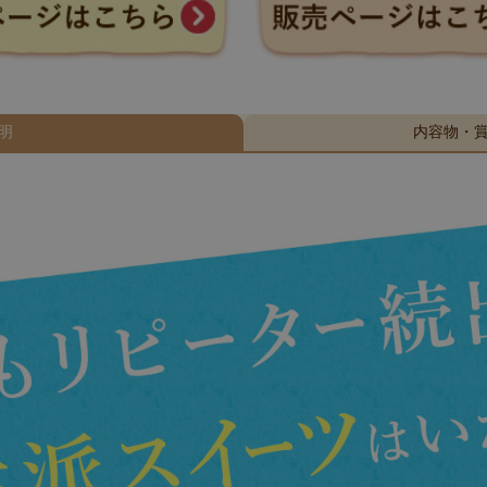
明
内容物・