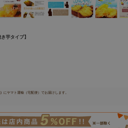
し焼き芋タイプ】
月）
に
ヤマト運輸（宅配便）
でお届けします。