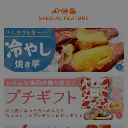
特集
SPECIAL FEATURE
用途
(
必
須
)
北海道+690円・沖縄県+1,000円
(