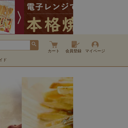
カート
会員登録
マイページ
イド