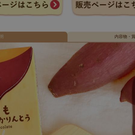
明
内容物・