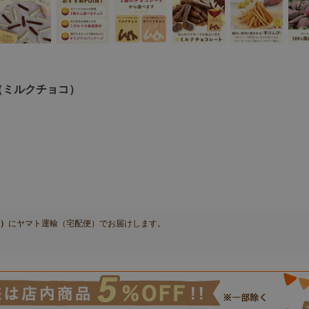
（ミルクチョコ）
日）
に
ヤマト運輸（宅配便）
でお届けします。