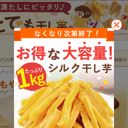
検索
めての方へ
商品一覧
用途で選ぶ
ご利用ガ
▼
▼
もチョコレートかりんとう 黒（ミルクチョコ）