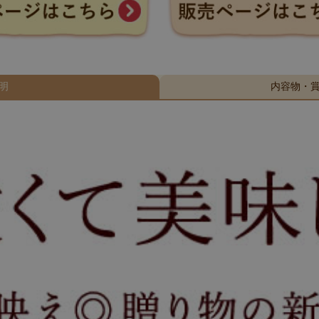
明
内容物・