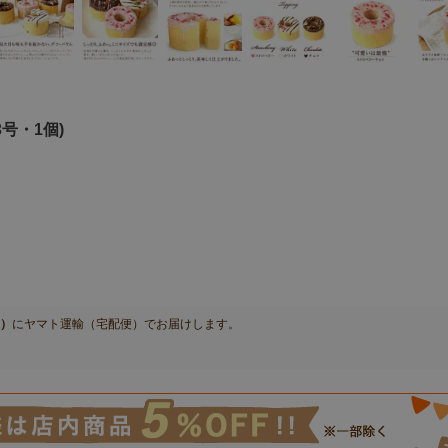
号・1個)
土）
に
ヤマト運輸（宅配便）
でお届けします。