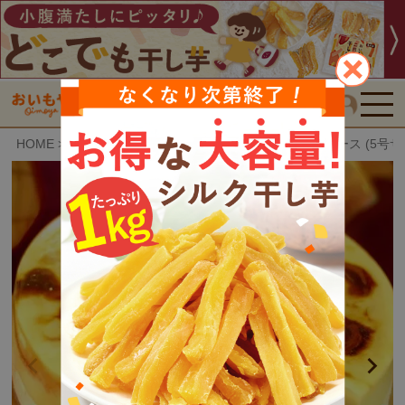
検索
HOME
おいもや特選スイーツ
安納芋のキャラメルムース (5号サイ