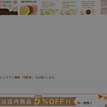
日）
に
ヤマト運輸（宅配便）
でお届けします。