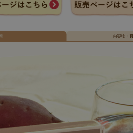
明
内容物・