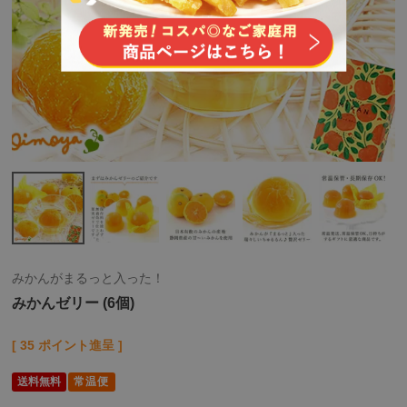
みかんがまるっと入った！
みかんゼリー (6個)
[
35
ポイント進呈 ]
送料無料
常温便