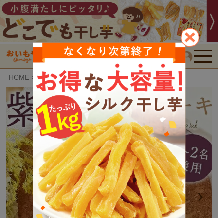
検索
HOME
おいもや特選スイーツ
紫芋チーズケーキ