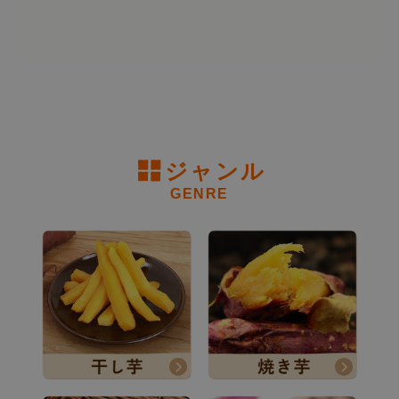
ジャンル
GENRE