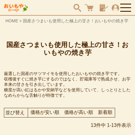
HOME
国産さつまいも使用した極上の甘さ！おいもやの焼き芋
検索
国産さつまいも使用した極上の甘さ！お
いもやの焼き芋
厳選した国産のサツマイモを使用したおいもやの焼き芋です。
収穫後すぐに焼き芋にするのではなく、貯蔵庫等で熟成させ、お芋
本来の甘さを引き出しています。
糖度が高い紅はるかや安納芋などを使用していて、しっとりとした
なめらからな舌触りが特徴です。
価格が安い順
価格が高い順
新着順
並び替え
13
件中
1
-
13
件表示