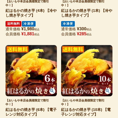
【おいもや本店会員様限定で割引
【おいもや本店会員様限定で割引
中！】
中！】
紅はるかの焼き芋 (4本) 【冷や
紅はるかの焼き芋 (1本) 【冷や
し焼き芋タイプ】
し焼き芋タイプ】
送料無料
冷凍便
冷凍便
¥
1,980
¥
300
通常価格
通常価格
税込
税込
¥
1,881
¥
285
会員価格
会員価格
税込
税込
【おいもや本店会員様限定で割引
【おいもや本店会員様限定で割引
中！】
中！】
紅はるかの焼き芋 (6本) 【電子
紅はるかの焼き芋 (10本) 【電
レンジ対応タイプ】
子レンジ対応タイプ】