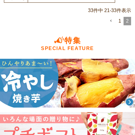
33
件中
21
-
33
件表示
1
2
特集
SPECIAL FEATURE