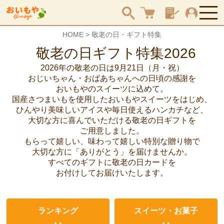
HOME
敬老の日・ギフト特集
検索
2026年の敬老の日は9月21日（月・祝）
おじいちゃん・おばあちゃんへの日頃の感謝を
おいもやのスイーツに込めて。
国産さつまいもを使用したおいもやスイーツをはじめ、
ひんやり美味しいアイスや
毎日使えるハンカチなど、
大切な方に喜んでいただける敬老の日ギフトを
ご用意しました。
もらって嬉しい、味わって嬉しい特別な贈り物で
大切な方に
「ありがとう」を届けませんか。
すべてのギフトに敬老の日カードを
お付けしてお届けいたします。
ランキング
スイーツ・お菓子