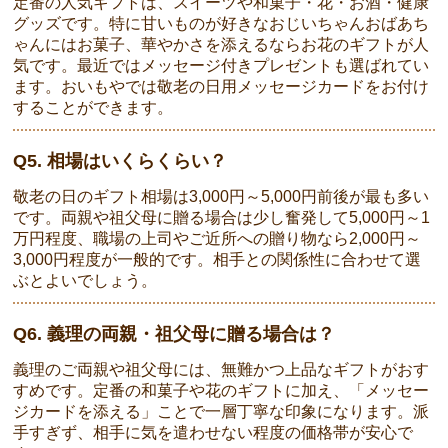
定番の人気ギフトは、スイーツや和菓子・花・お酒・健康
グッズです。特に甘いものが好きなおじいちゃんおばあち
ゃんにはお菓子、華やかさを添えるならお花のギフトが人
気です。最近ではメッセージ付きプレゼントも選ばれてい
ます。おいもやでは敬老の日用メッセージカードをお付け
することができます。
Q5. 相場はいくらくらい？
敬老の日のギフト相場は3,000円～5,000円前後が最も多い
です。両親や祖父母に贈る場合は少し奮発して5,000円～1
万円程度、職場の上司やご近所への贈り物なら2,000円～
3,000円程度が一般的です。相手との関係性に合わせて選
ぶとよいでしょう。
Q6. 義理の両親・祖父母に贈る場合は？
義理のご両親や祖父母には、無難かつ上品なギフトがおす
すめです。定番の和菓子や花のギフトに加え、「メッセー
ジカードを添える」ことで一層丁寧な印象になります。派
手すぎず、相手に気を遣わせない程度の価格帯が安心で