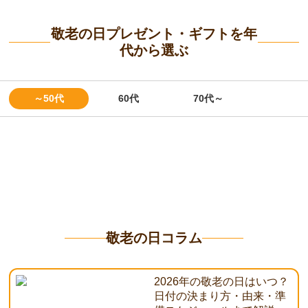
敬老の日プレゼント・ギフトを年
代から選ぶ
～50代
60代
70代～
敬老の日コラム
2026年の敬老の日はいつ？
日付の決まり方・由来・準