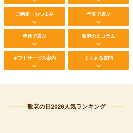
ご馳走・おつまみ
予算で選ぶ
年代で選ぶ
敬老の日コラム
ギフトサービス案内
よくある質問
敬老の日2026人気ランキング