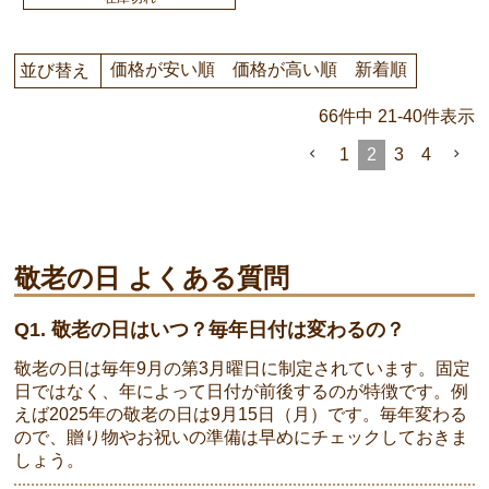
価格が安い順
価格が高い順
新着順
並び替え
66
件中
21
-
40
件表示
1
2
3
4
敬老の日 よくある質問
Q1. 敬老の日はいつ？毎年日付は変わるの？
敬老の日は毎年9月の第3月曜日に制定されています。固定
日ではなく、年によって日付が前後するのが特徴です。例
えば2025年の敬老の日は9月15日（月）です。毎年変わる
ので、贈り物やお祝いの準備は早めにチェックしておきま
しょう。